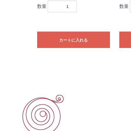
数量
数量
カートに入れる