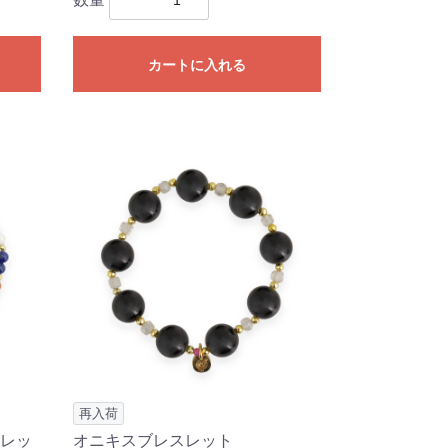
カートに入れる
再入荷
レッ
オニキスブレスレット