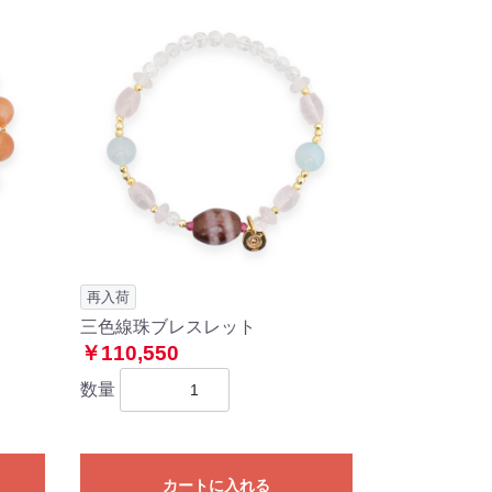
再入荷
三色線珠ブレスレット
￥110,550
数量
カートに入れる