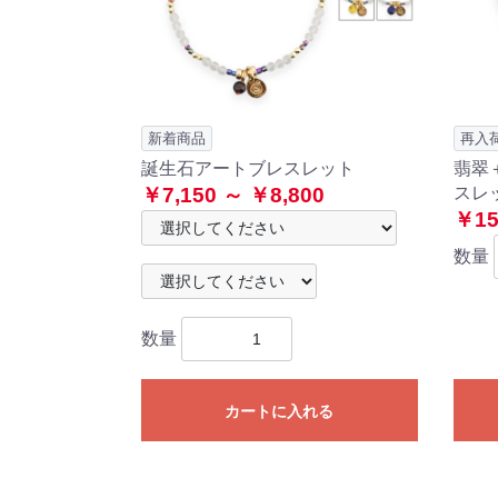
新着商品
再入
誕生石アートブレスレット
翡翠
￥7,150 ～ ￥8,800
スレ
￥15
数量
数量
カートに入れる