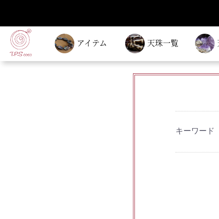
アイテム
天珠一覧
キーワード