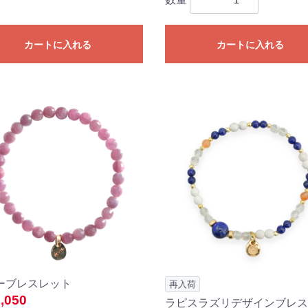
カートに入れる
カートに入れる
ーブレスレット
再入荷
,050
ラピスラズリデザインブレス