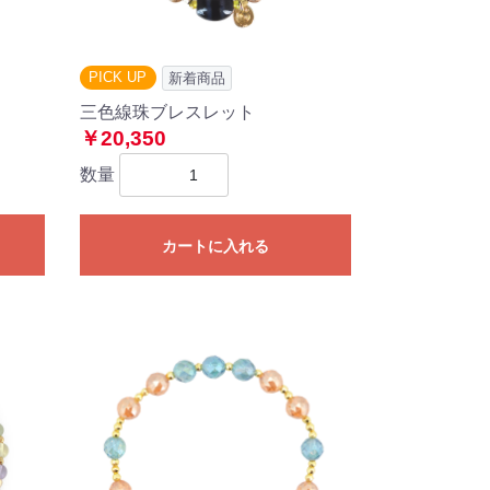
PICK UP
新着商品
三色線珠ブレスレット
￥20,350
数量
カートに入れる