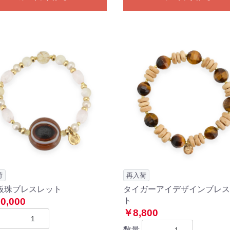
荷
再入荷
板珠ブレスレット
タイガーアイデザインブレス
0,000
ト
￥8,800
数量