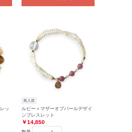
再入荷
レッ
ルビー＋マザーオブパールデザイ
ンブレスレット
￥14,850
数量