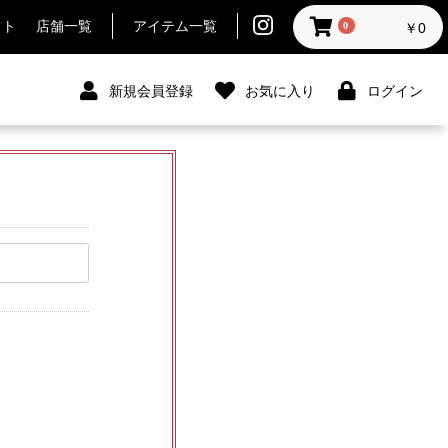
フト
店舗一覧
アイテム一覧
0
￥0
新規会員登録
お気に入り
ログイン