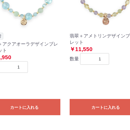
翡翠＋アメトリンデザインブ
荷
レット
＋アクアオーラデザインブレ
￥11,550
ット
,950
数量
カートに入れる
カートに入れる