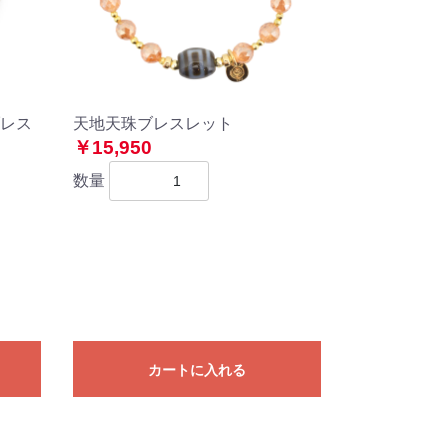
レス
天地天珠ブレスレット
￥15,950
数量
カートに入れる