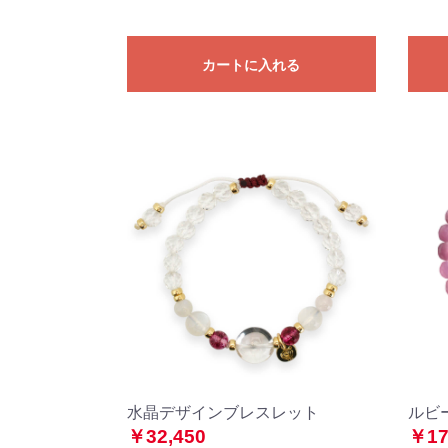
カートに入れる
水晶デザインブレスレット
ルビ
￥32,450
￥17