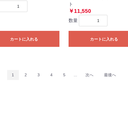
ト
￥11,550
数量
カートに入れる
カートに入れる
1
2
3
4
5
...
次へ
最後へ