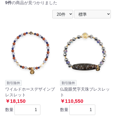
9件
の商品が見つかりました
割引除外
割引除外
ワイルドホースデザインブ
仏龍眼梵字天珠ブレスレッ
レスレット
ト
￥18,150
￥110,550
数量
数量