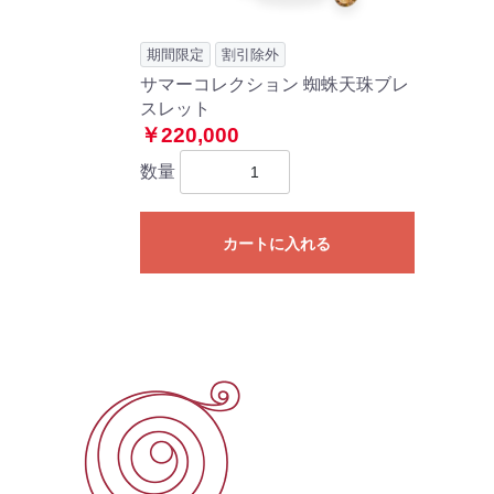
期間限定
割引除外
サマーコレクション 蜘蛛天珠ブレ
スレット
￥220,000
数量
カートに入れる