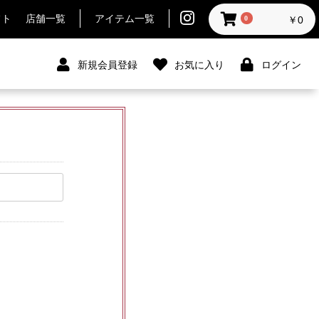
フト
店舗一覧
アイテム一覧
0
￥0
新規会員登録
お気に入り
ログイン