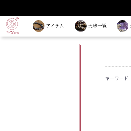
アイテム
天珠一覧
キーワード