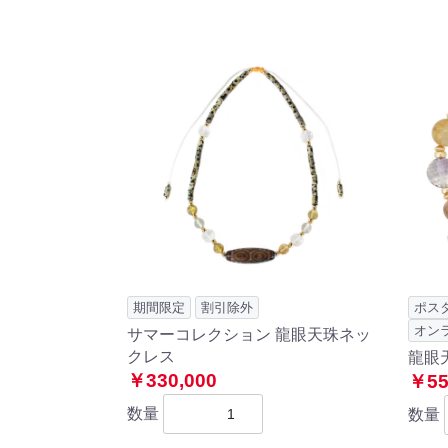
期間限定
割引除外
ポス
オン
サマーコレクション 龍眼天珠ネッ
クレス
龍眼
￥330,000
￥55
数量
数量