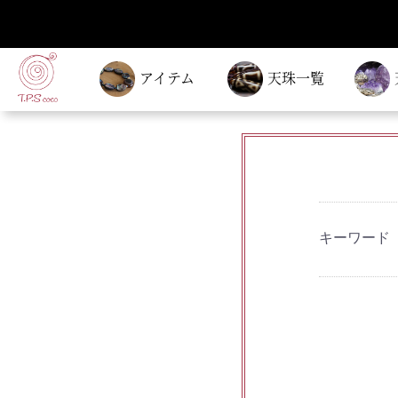
アイテム
天珠一覧
キーワード