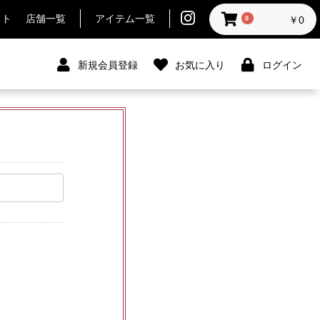
フト
店舗一覧
アイテム一覧
0
￥0
新規会員登録
お気に入り
ログイン