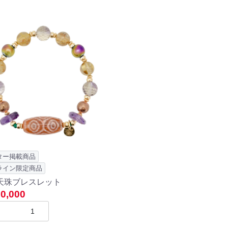
ター掲載商品
ライン限定商品
天珠ブレスレット
0,000