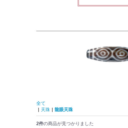
全て
|
天珠
|
龍眼天珠
2件
の商品が見つかりました