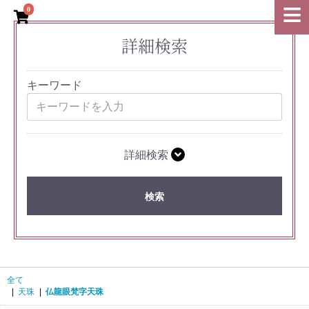
0
詳細検索
キーワード
詳細検索
検索
全て
|
天珠
|
仏龍眼梵字天珠