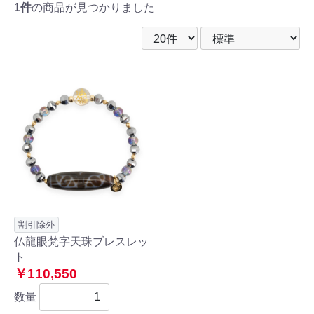
1件
の商品が見つかりました
割引除外
仏龍眼梵字天珠ブレスレッ
ト
￥110,550
数量